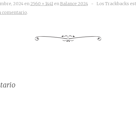
embre, 2024
en
2560 × 1441
en
Balance 2024
~
Los Trackbacks est
un comentario
.
tario