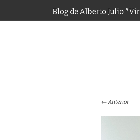
Blog de Alberto Julio "Vi
←
Anterior