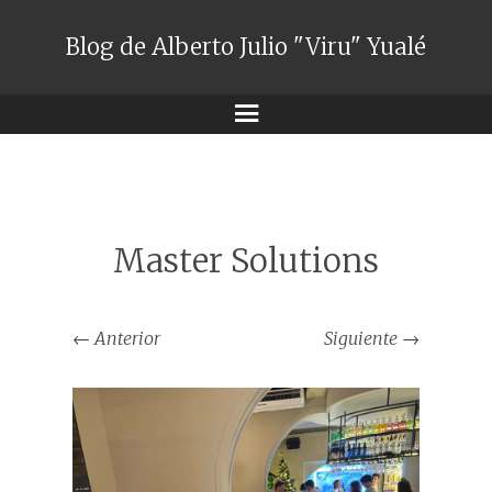
Blog de Alberto Julio "Viru" Yualé
Menú
Master Solutions
←
Anterior
Siguiente
→