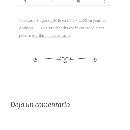
Publicado
8 agosto, 2016
en
1242 × 2208
en
youtube
desktop
~
Los Trackbacks están cerrados, pero
puedes
escribir un comentario
.
Deja un comentario