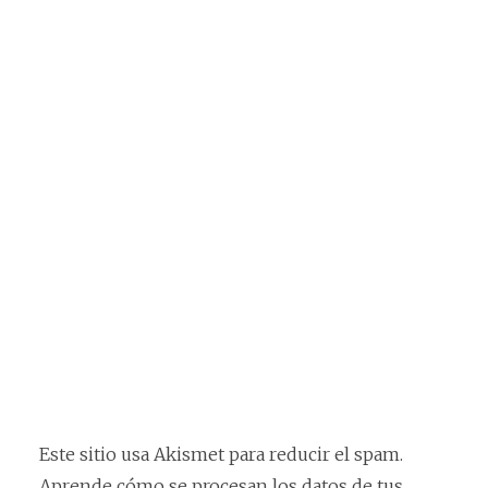
Este sitio usa Akismet para reducir el spam.
Aprende cómo se procesan los datos de tus