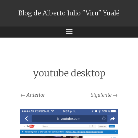
Blog de Alberto Julio "Viru" Yualé
Menú
youtube desktop
←
Anterior
Siguiente
→