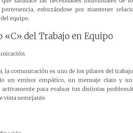
que satisface las necesidades individuales de lo
 pertenencia, esforzándose por mantener relacio
 del equipo.
o «C» del Trabajo en Equipo
nicación
a, la comunicación es uno de los pilares del trabaj
rio un emisor empático, un mensaje claro y un
 activamente para evaluar tus distintas problemá
e vista semejante.