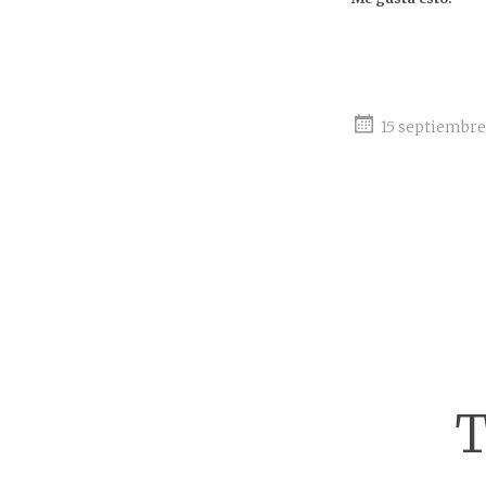
15 septiembre
T