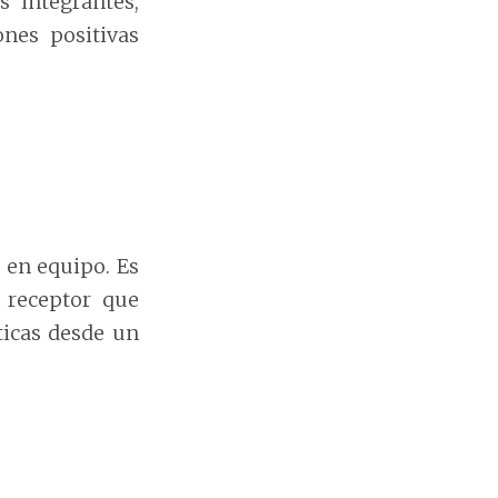
s integrantes,
nes positivas
o en equipo. Es
 receptor que
ticas desde un