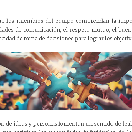
que los miembros del equipo comprendan la impor
dades de comunicación, el respeto mutuo, el buen 
cidad de toma de decisiones para lograr los objetiv
ón de ideas y personas fomentan un sentido de leal