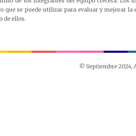
iso de los integrantes del equipo crecerá. Los i
vo que se puede utilizar para evaluar y mejorar la 
 de ellos.
© Septiembre 2024, Al