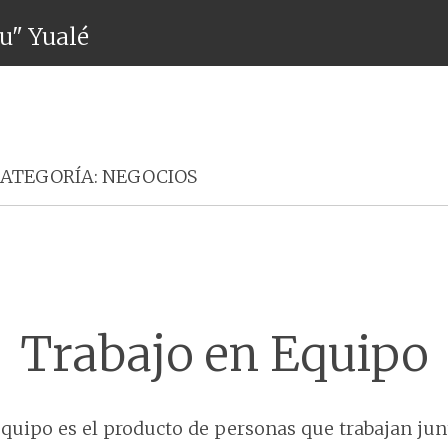
ru" Yualé
Menú
CATEGORÍA:
NEGOCIOS
Trabajo en Equipo
 equipo es el producto de personas que trabajan ju