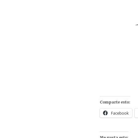
Comparte esto:
Facebook
Me gusta esto: