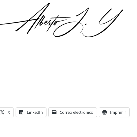
X
LinkedIn
Correo electrónico
Imprimir