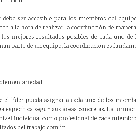
dinación
er debe ser accesible para los miembros del equip
idad a la hora de realizar la coordinación de manera
 los mejores resultados posibles de cada uno de 
man parte de un equipo, la coordinación es fundame
lementariedad
e el líder pueda asignar a cada uno de los miemb
ea específica según sus áreas concretas. La formac
 nivel individual como profesional de cada miembr
ultados del trabajo común.