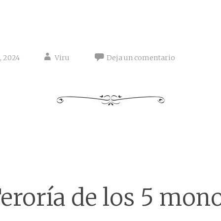
, 2024
Viru
Deja un comentario
eroría de los 5 mon