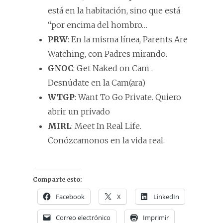
está en la habitación, sino que está
“por encima del hombro…
PRW
: En la misma línea, Parents Are
Watching, con Padres mirando.
GNOC
: Get Naked on Cam .
Desnúdate en la Cam(ara)
WTGP
: Want To Go Private. Quiero
abrir un privado
MIRL
: Meet In Real Life.
Conózcamonos en la vida real.
Comparte esto:
Facebook
X
LinkedIn
Correo electrónico
Imprimir