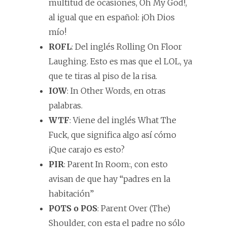
multitud de ocasiones, Oh My God!,
al igual que en español: ¡Oh Dios
mío!
ROFL
: Del inglés Rolling On Floor
Laughing. Esto es mas que el LOL, ya
que te tiras al piso de la risa.
IOW
: In Other Words, en otras
palabras.
WTF
: Viene del inglés What The
Fuck, que significa algo así cómo
¡Que carajo es esto?
PIR
: Parent In Room:, con esto
avisan de que hay “padres en la
habitación”
POTS o POS
: Parent Over (The)
Shoulder, con esta el padre no sólo