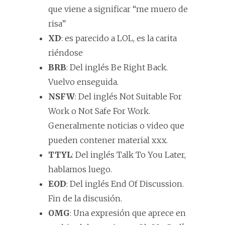
que viene a significar “me muero de
risa”
XD
: es parecido a LOL, es la carita
riéndose
BRB
: Del inglés Be Right Back.
Vuelvo enseguida.
NSFW
: Del inglés Not Suitable For
Work o Not Safe For Work.
Generalmente noticias o video que
pueden contener material xxx.
TTYL
: Del inglés Talk To You Later,
hablamos luego.
EOD
: Del inglés End Of Discussion.
Fin de la discusión.
OMG
: Una expresión que aprece en