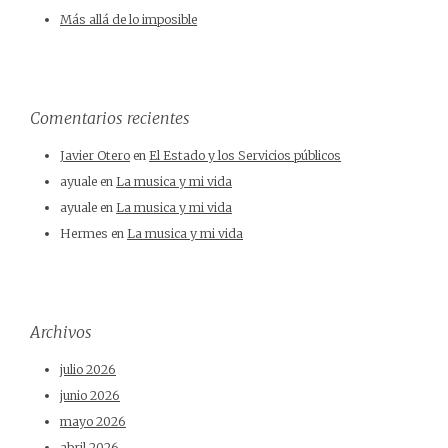
Más allá de lo imposible
Comentarios recientes
Javier Otero
en
El Estado y los Servicios públicos
ayuale
en
La musica y mi vida
ayuale
en
La musica y mi vida
Hermes
en
La musica y mi vida
Archivos
julio 2026
junio 2026
mayo 2026
abril 2026