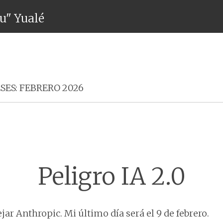
ru" Yualé
Menú
SES:
FEBRERO 2026
Peligro IA 2.0
jar Anthropic. Mi último día será el 9 de febrero.