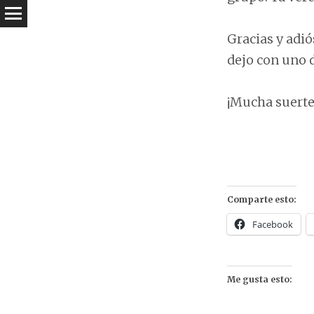
Gracias y adi
dejo con uno d
¡Mucha suerte
Comparte esto:
Facebook
Me gusta esto: