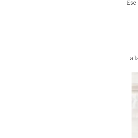
Ese
a l