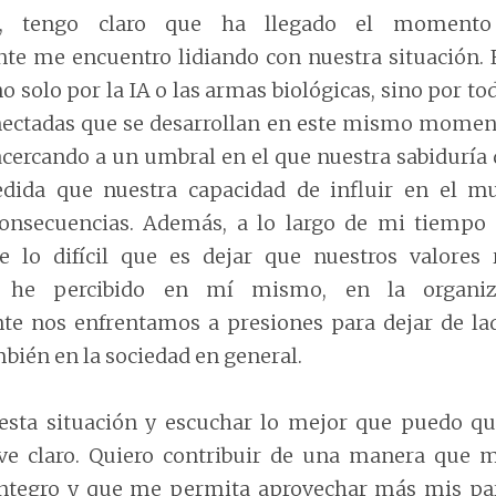
, tengo claro que ha llegado el momento
e me encuentro lidiando con nuestra situación.
no solo por la IA o las armas biológicas, sino por to
onectadas que se desarrollan en este mismo momen
cercando a un umbral en el que nuestra sabiduría 
ida que nuestra capacidad de influir en el m
consecuencias. Además, a lo largo de mi tiempo 
 lo difícil que es dejar que nuestros valores 
o he percibido en mí mismo, en la organiz
te nos enfrentamos a presiones para dejar de la
bién en la sociedad en general.
esta situación y escuchar lo mejor que puedo q
ve claro. Quiero contribuir de una manera que 
ntegro y que me permita aprovechar más mis part