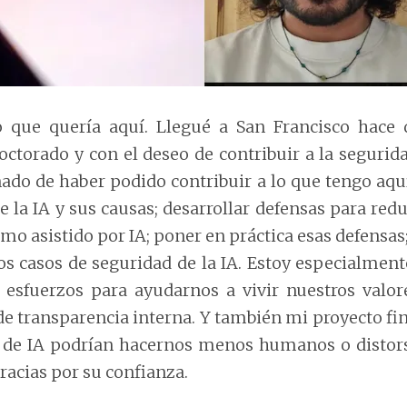
 que quería aquí. Llegué a San Francisco hace 
octorado y con el deseo de contribuir a la segurid
nado de haber podido contribuir a lo que tengo aq
e la IA y sus causas; desarrollar defensas para redu
smo asistido por IA; poner en práctica esas defensas;
os casos de seguridad de la IA. Estoy especialment
 esfuerzos para ayudarnos a vivir nuestros valor
 transparencia interna. Y también mi proyecto fi
s de IA podrían hacernos menos humanos o distor
acias por su confianza.