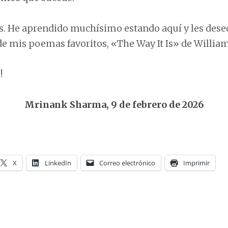
ós. He aprendido muchísimo estando aquí y les deseo
e mis poemas favoritos, «The Way It Is» de William
!
Mrinank Sharma, 9 de febrero de 2026
X
LinkedIn
Correo electrónico
Imprimir