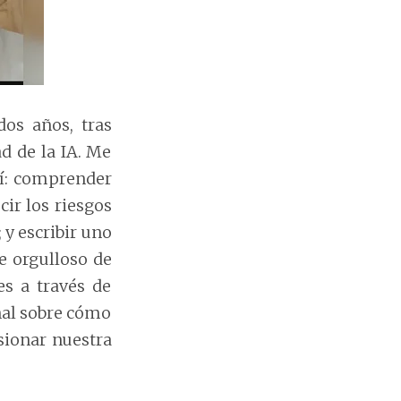
dos años, tras
ad de la IA. Me
uí: comprender
cir los riesgos
 y escribir uno
e orgulloso de
es a través de
nal sobre cómo
sionar nuestra