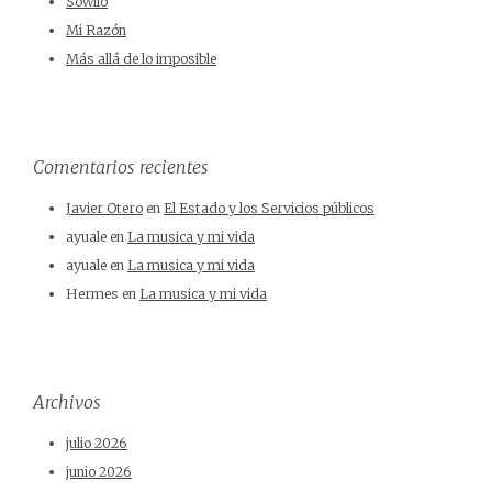
Sowilo
Mi Razón
Más allá de lo imposible
Comentarios recientes
Javier Otero
en
El Estado y los Servicios públicos
ayuale
en
La musica y mi vida
ayuale
en
La musica y mi vida
Hermes
en
La musica y mi vida
Archivos
julio 2026
junio 2026