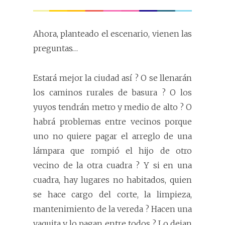
Ahora, planteado el escenario, vienen las
preguntas…
Estará mejor la ciudad así ? O se llenarán
los caminos rurales de basura ? O los
yuyos tendrán metro y medio de alto ? O
habrá problemas entre vecinos porque
uno no quiere pagar el arreglo de una
lámpara que rompió el hijo de otro
vecino de la otra cuadra ? Y si en una
cuadra, hay lugares no habitados, quien
se hace cargo del corte, la limpieza,
mantenimiento de la vereda ? Hacen una
vaquita y lo pagan entre todos ? Lo dejan