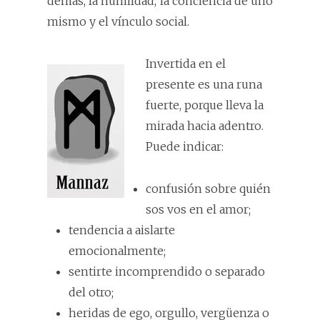
demás, la humildad, la conciencia de uno
mismo y el vínculo social.
Invertida en el
presente es una runa
fuerte, porque lleva la
mirada hacia adentro.
Puede indicar:
confusión sobre quién
sos vos en el amor;
tendencia a aislarte
emocionalmente;
sentirte incomprendido o separado
del otro;
heridas de ego, orgullo, vergüenza o