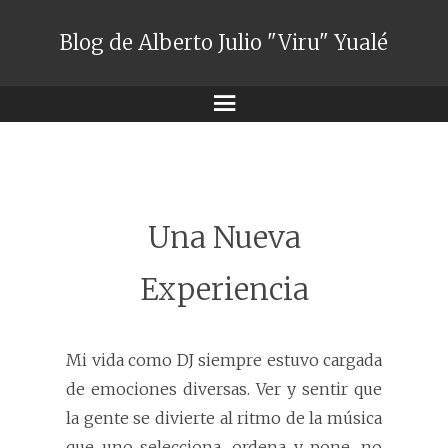
Blog de Alberto Julio "Viru" Yualé
Menú
Una Nueva
Experiencia
Mi vida como DJ siempre estuvo cargada
de emociones diversas. Ver y sentir que
la gente se divierte al ritmo de la música
que uno selecciona, ordena y pone, no