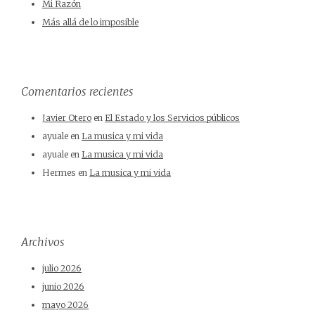
Mi Razón
Más allá de lo imposible
Comentarios recientes
Javier Otero
en
El Estado y los Servicios públicos
ayuale
en
La musica y mi vida
ayuale
en
La musica y mi vida
Hermes
en
La musica y mi vida
Archivos
julio 2026
junio 2026
mayo 2026