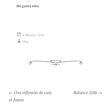
Me gusta esto:
8 febrero, 2016
Viru
Navegación
←
Una reflexión de cara
Balance 2016
→
de
al futuro
entradas