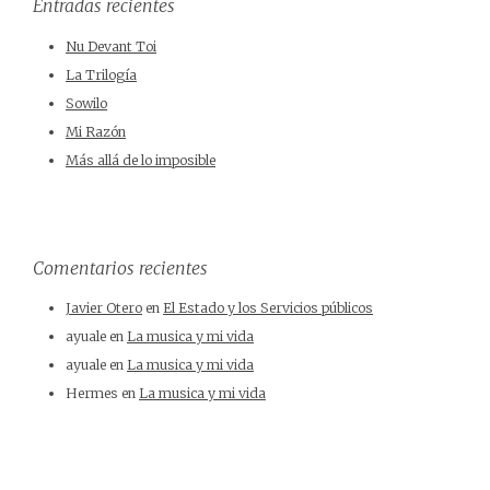
Entradas recientes
Nu Devant Toi
La Trilogía
Sowilo
Mi Razón
Más allá de lo imposible
Comentarios recientes
Javier Otero
en
El Estado y los Servicios públicos
ayuale
en
La musica y mi vida
ayuale
en
La musica y mi vida
Hermes
en
La musica y mi vida