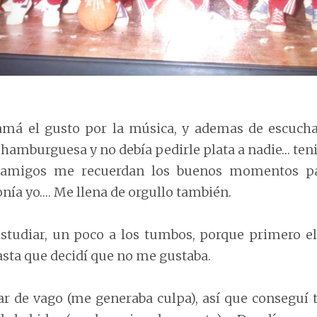
á el gusto por la música, y ademas de escuchar
 hamburguesa y no debía pedirle plata a nadie… ten
amigos me recuerdan los buenos momentos pa
nía yo…. Me llena de orgullo también.
tudiar, un poco a los tumbos, porque primero el
asta que decidí que no me gustaba.
ar de vago (me generaba culpa), así que conseguí 