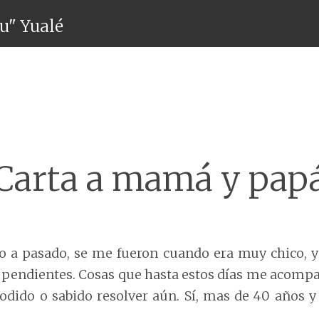
ru" Yualé
Menú
Carta a mamá y pap
 a pasado, se me fueron cuando era muy chico, 
pendientes. Cosas que hasta estos días me acom
odido o sabido resolver aún. Sí, mas de 40 años y a