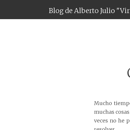
Blog de Alberto Julio "Vi
Mucho tiempo
muchas cosas 
veces no he p
resolver.