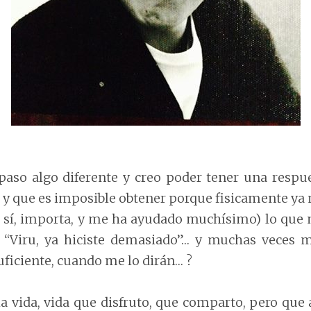
aso algo diferente y creo poder tener una respu
, y que es imposible obtener porque fisicamente ya 
 sí, importa, y me ha ayudado muchísimo) lo que
, “Viru, ya hiciste demasiado”… y muchas veces 
uficiente, cuando me lo dirán… ?
la vida, vida que disfruto, que comparto, pero que 