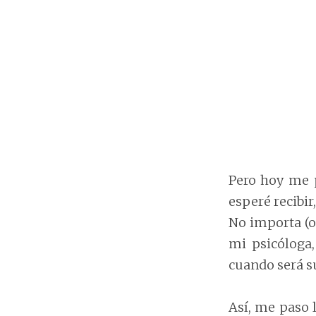
Pero hoy me p
esperé recibir
No importa (o
mi psicóloga
cuando será s
Así, me paso 