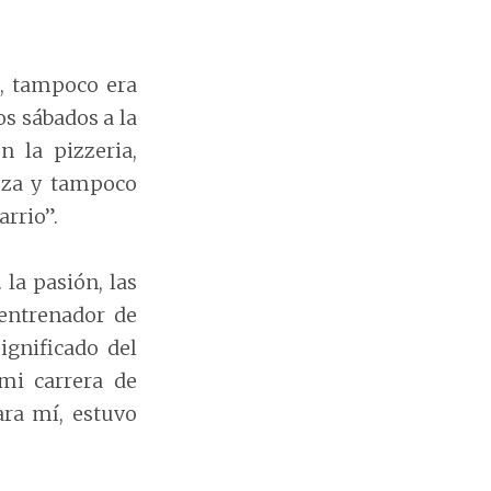
o, tampoco era
s sábados a la
 la pizzeria,
eza y tampoco
arrio”.
la pasión, las
entrenador de
ignificado del
mi carrera de
ara mí, estuvo