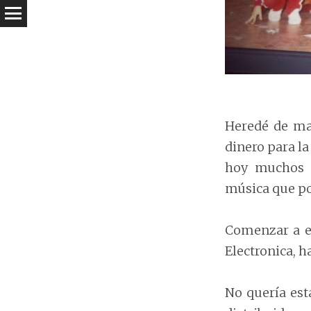
Heredé de mam
dinero para la
hoy muchos 
música que po
Comenzar a es
Electronica, h
No quería est