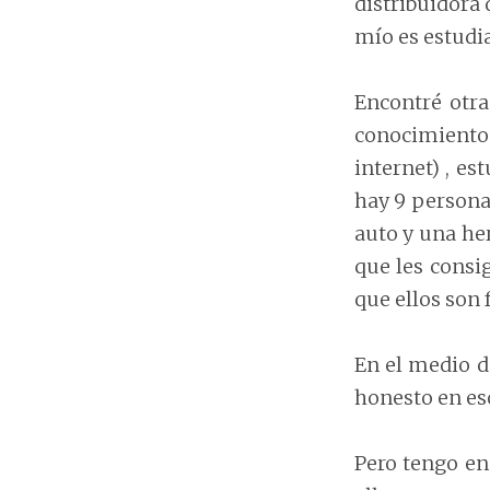
distribuidora 
mío es estudi
Encontré otra
conocimientos
internet) , es
hay 9 personas
auto y una her
que les consig
que ellos son 
En el medio d
honesto en es
Pero tengo en 