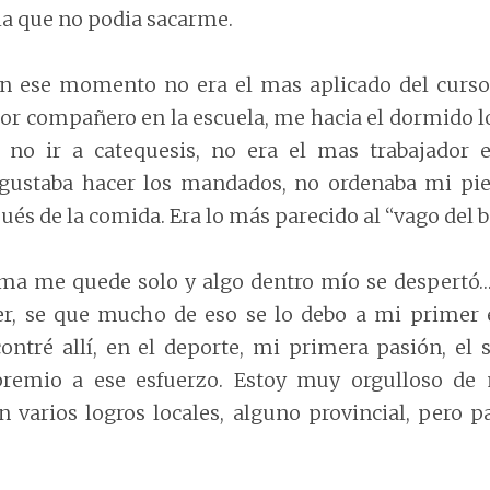
lla que no podia sacarme.
en ese momento no era el mas aplicado del curs
jor compañero en la escuela, me hacia el dormido lo
no ir a catequesis, no era el mas trabajador en
ustaba hacer los mandados, no ordenaba mi pi
és de la comida. Era lo más parecido al “vago del b
ma me quede solo y algo dentro mío se despertó… 
er, se que mucho de eso se lo debo a mi primer 
ontré allí, en el deporte, mi primera pasión, el s
 premio a ese esfuerzo. Estoy muy orgulloso de 
on varios logros locales, alguno provincial, pero p