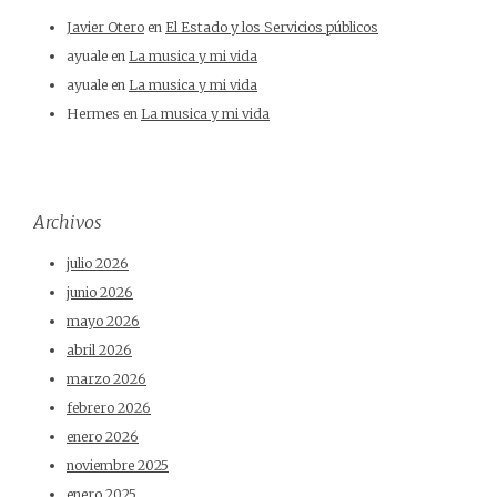
Javier Otero
en
El Estado y los Servicios públicos
ayuale
en
La musica y mi vida
ayuale
en
La musica y mi vida
Hermes
en
La musica y mi vida
Archivos
julio 2026
junio 2026
mayo 2026
abril 2026
marzo 2026
febrero 2026
enero 2026
noviembre 2025
enero 2025