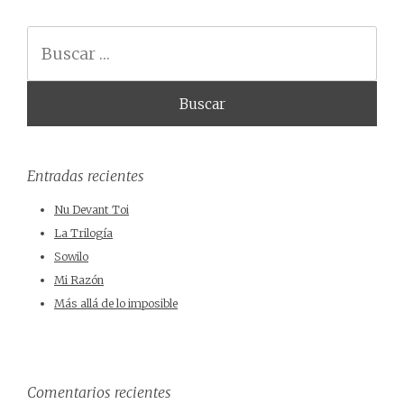
Buscar
Entradas recientes
Nu Devant Toi
La Trilogía
Sowilo
Mi Razón
Más allá de lo imposible
Comentarios recientes