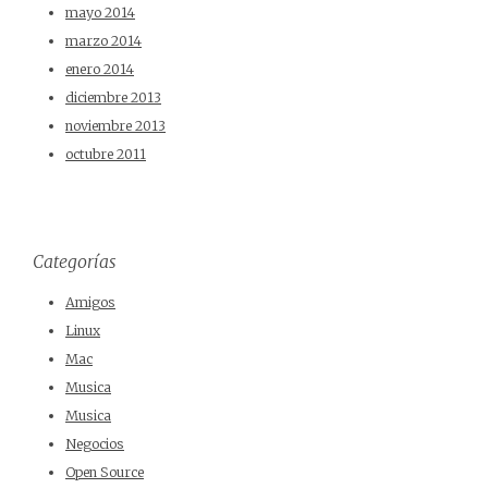
mayo 2014
marzo 2014
enero 2014
diciembre 2013
noviembre 2013
octubre 2011
Categorías
Amigos
Linux
Mac
Musica
Musica
Negocios
Open Source