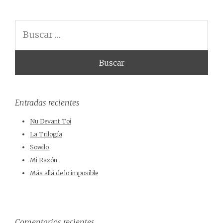
Buscar
Entradas recientes
Nu Devant Toi
La Trilogía
Sowilo
Mi Razón
Más allá de lo imposible
Comentarios recientes