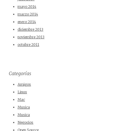
mayo 2014
marzo 2014
enero 2014
diciembre 2013
noviembre 2013
octubre 2011
Categorías
Amigos
Linux
Mac
Musica
Musica
Negocios
Open Source