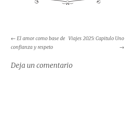
Navegación
←
El amor como base de
Viajes 2025: Capitulo Uno
de
confianza y respeto
→
entradas
Deja un comentario