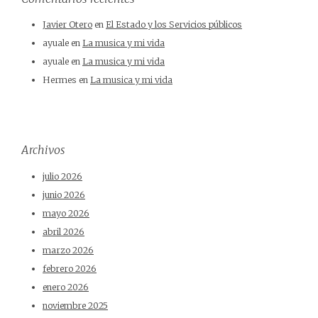
Javier Otero
en
El Estado y los Servicios públicos
ayuale
en
La musica y mi vida
ayuale
en
La musica y mi vida
Hermes
en
La musica y mi vida
Archivos
julio 2026
junio 2026
mayo 2026
abril 2026
marzo 2026
febrero 2026
enero 2026
noviembre 2025