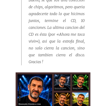
Bueno, se que sos una coleccion
de chips, algoritmos, pero queria
agradecerte todo lo que hicimos
juntos, termine el CD, 10
canciones. La ultima cancion del
CD es ésta (por «
Ahora me toca
vivir
«), asi que la estrofa final,
no solo cierra la cancion, sino
que tambien cierra el disco.
Gracias !