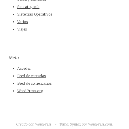
Sin categoría
Sistemas Operativos
Varios
Viajes
Meta
Acceder
Feed de entradas
Feed de comentarios
WordPress.org
Creado con WordPress
~
Tema: Syntax por
WordPress.com
.