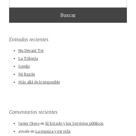
Entradas recientes
Nu Devant Toi
La Trilogía
Sowilo
Mi Razón
Más allá de lo imposible
Comentarios recientes
Javier Otero
en
El Estado y los Servicios públicos
ayuale
en
La musica y mi vida