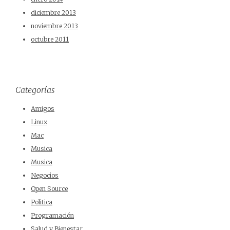
diciembre 2013
noviembre 2013
octubre 2011
Categorías
Amigos
Linux
Mac
Musica
Musica
Negocios
Open Source
Politica
Programación
Salud y Bienestar